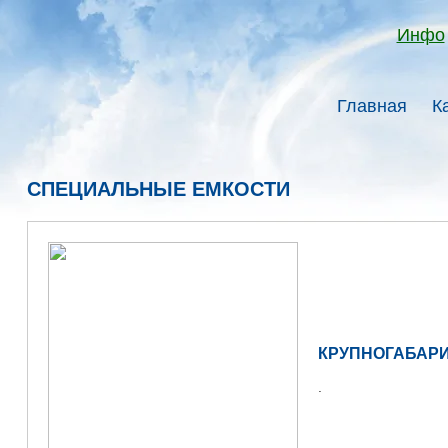
Инфо
Главная
К
СПЕЦИАЛЬНЫЕ ЕМКОСТИ
КРУПНОГАБАР
.