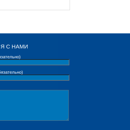
Я С НАМИ
язательно)
бязательно)